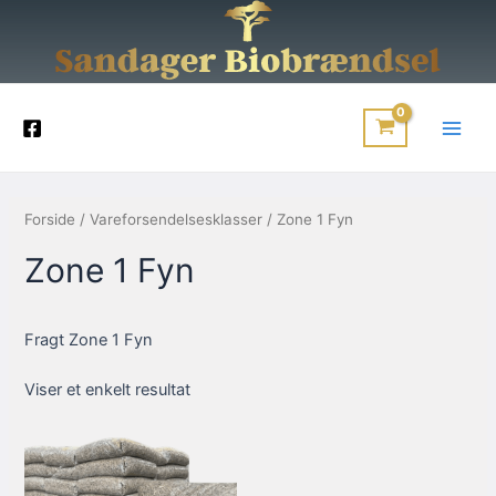
Gå
til
indholdet
Main
Men
Forside
/ Vareforsendelsesklasser / Zone 1 Fyn
Zone 1 Fyn
Fragt Zone 1 Fyn
Viser et enkelt resultat