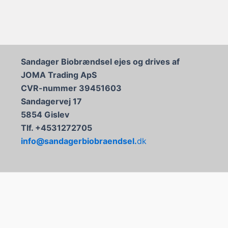
Sandager Biobrændsel ejes og drives af
JOMA Trading ApS
CVR-nummer 39451603
Sandagervej 17
5854 Gislev
Tlf. +4531272705
info@sandagerbiobraendsel.
dk