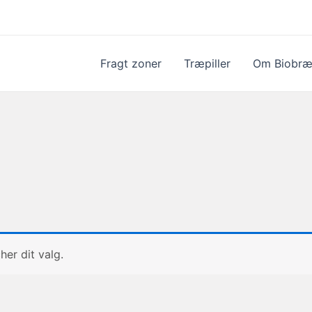
Fragt zoner
Træpiller
Om Biobræ
her dit valg.