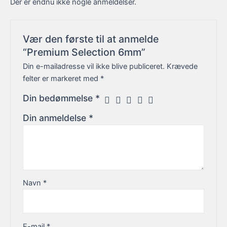
Der er endnu ikke nogle anmeldelser.
Vær den første til at anmelde
“Premium Selection 6mm”
Din e-mailadresse vil ikke blive publiceret.
Krævede
felter er markeret med
*
Din bedømmelse
*
Din anmeldelse
*
Navn
*
E-mail
*