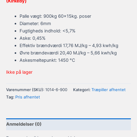
(Kirkeby)
Palle vægt: 900kg 60x15kg. poser
Diameter: 6mm
Fugtigheds indhold: <5,7%
Aske: 0,45%
Effektiv brændværdi 17,76 MJ/kg – 4,93 kwh/kg
Øvre brændeværdi 20,40 MJ/kg – 5,66 kwh/kg
Askesmeltepunkt: 1450 °C
Ikke på lager
Varenummer (SKU):
1014-6-900
Kategori:
Træpiller afhentet
Tag:
Pris afhentet
Anmeldelser (0)