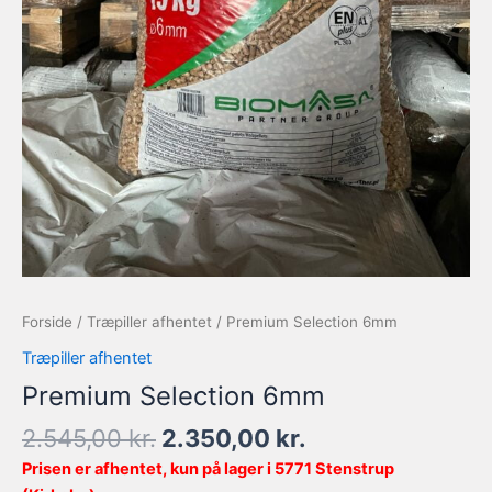
Forside
/
Træpiller afhentet
/ Premium Selection 6mm
Træpiller afhentet
Premium Selection 6mm
2.545,00
kr.
2.350,00
kr.
Prisen er afhentet, kun på lager i 5771 Stenstrup