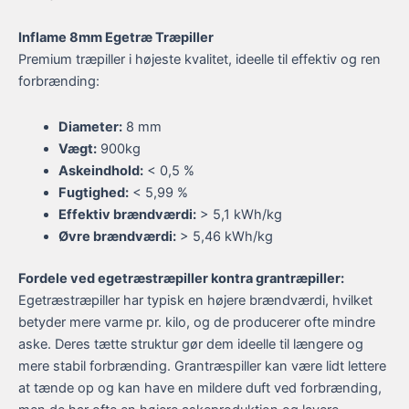
Inflame 8mm Egetræ Træpiller
Premium træpiller i højeste kvalitet, ideelle til effektiv og ren
forbrænding:
Diameter:
8 mm
Vægt:
900kg
Askeindhold:
< 0,5 %
Fugtighed:
< 5,99 %
Effektiv brændværdi:
> 5,1 kWh/kg
Øvre brændværdi:
> 5,46 kWh/kg
Fordele ved egetræstræpiller kontra grantræpiller:
Egetræstræpiller har typisk en højere brændværdi, hvilket
betyder mere varme pr. kilo, og de producerer ofte mindre
aske. Deres tætte struktur gør dem ideelle til længere og
mere stabil forbrænding. Grantræspiller kan være lidt lettere
at tænde op og kan have en mildere duft ved forbrænding,