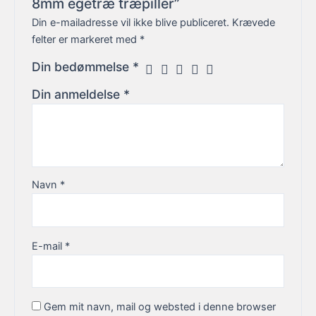
8mm egetræ træpiller”
Din e-mailadresse vil ikke blive publiceret.
Krævede
felter er markeret med
*
Din bedømmelse
*
Din anmeldelse
*
Navn
*
E-mail
*
Gem mit navn, mail og websted i denne browser