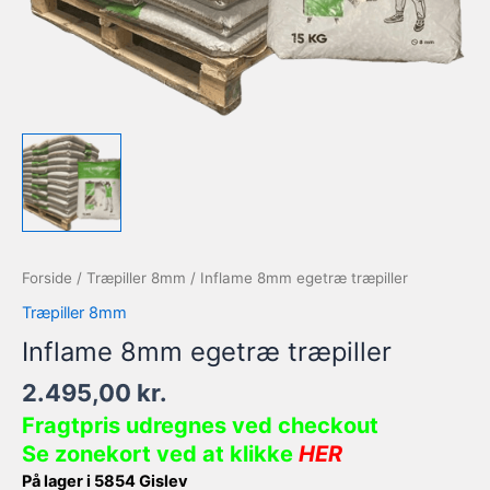
Forside
/
Træpiller 8mm
/ Inflame 8mm egetræ træpiller
Træpiller 8mm
Inflame 8mm egetræ træpiller
2.495,00
kr.
Fragtpris udregnes ved checkout
Se zonekort ved at klikke
HER
På lager i 5854 Gislev