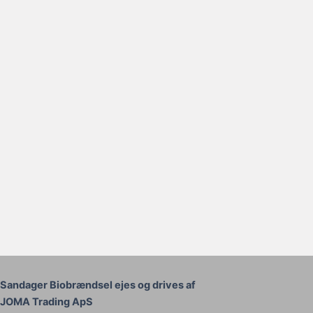
Sandager Biobrændsel ejes og drives af
JOMA Trading ApS