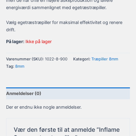
men de har ofte en højere askeproduktion og lavere
energiværdi sammenlignet med egetræstræpiller.
Vælg egetræstræpiller for maksimal effektivitet og renere
drift.
På lager:
Ikke på lager
Varenummer (SKU):
1022-8-900
Kategori:
Træpiller 8mm
Tag:
8mm
Anmeldelser (0)
Der er endnu ikke nogle anmeldelser.
Vær den første til at anmelde “Inflame